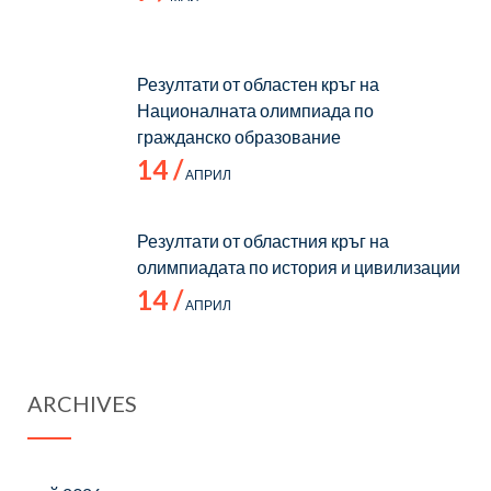
Резултати от областен кръг на
Националната олимпиада по
гражданско образование
14 /
АПРИЛ
Резултати от областния кръг на
олимпиадата по история и цивилизации
14 /
АПРИЛ
ARCHIVES