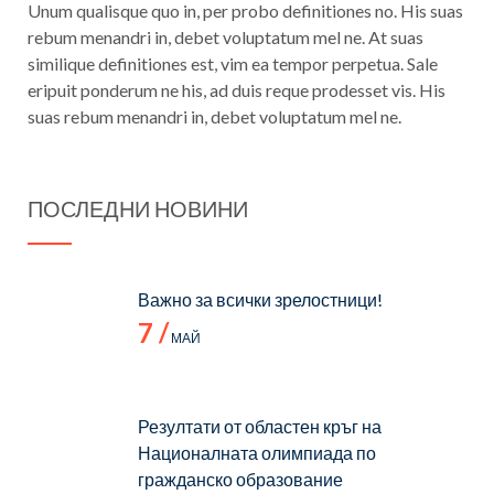
Unum qualisque quo in, per probo definitiones no. His suas
rebum menandri in, debet voluptatum mel ne. At suas
similique definitiones est, vim ea tempor perpetua. Sale
eripuit ponderum ne his, ad duis reque prodesset vis. His
suas rebum menandri in, debet voluptatum mel ne.
ПОСЛЕДНИ НОВИНИ
Важно за всички зрелостници!
7 /
МАЙ
Резултати от областен кръг на
Националната олимпиада по
гражданско образование