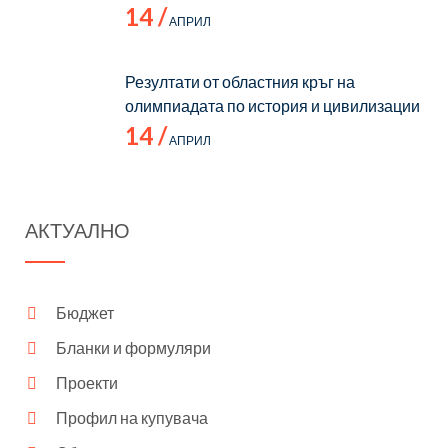
14 /
АПРИЛ
Резултати от областния кръг на
олимпиадата по история и цивилизации
14 /
АПРИЛ
АКТУАЛНО
Бюджет
Бланки и формуляри
Проекти
Профил на купувача