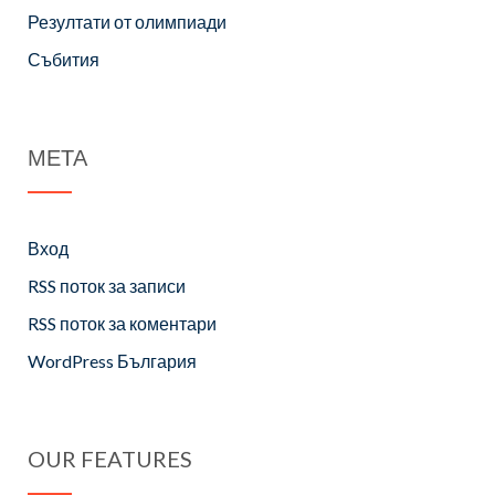
Резултати от олимпиади
Събития
МЕТА
Вход
RSS поток за записи
RSS поток за коментари
WordPress България
OUR FEATURES