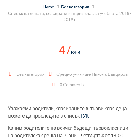
Home
Без категория
Списък на децата, класирани в първи клас за учебната 2018-
2019 г
4 /
ЮНИ
Без категория
Средно училище Никола Вапцаров
0 Comments
Уважаеми родители, класираните в първи клас деца
можете да проследите в списък
ТУК
Каним родителите на всички бъдещи първокласници
на родителска среща на 7 юни – четвъртък от 18:00