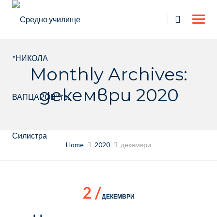
Skip
to
content
Monthly Archives:
декември 2020
Home
2020
декември
2 /
ДЕКЕМВРИ