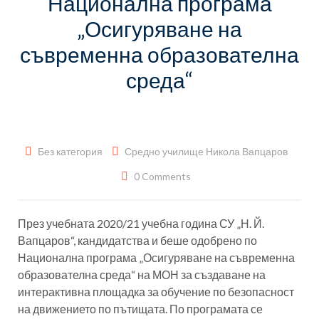
Национална програма
„Осигуряване на
съвременна образователна
среда“
Без категория
Средно училище Никола Вапцаров
0 Comments
През учебната 2020/21 учебна година СУ „Н. Й.
Вапцаров“, кандидатства и беше одобрено по
Национална програма „Осигуряване на съвременна
образователна среда“ на МОН за създаване на
интерактивна площадка за обучение по безопасност
на движението по пътищата. По програмата се