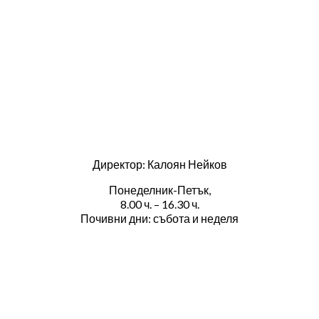
Директор: Калоян Нейков
Понеделник-Петък,
8.00 ч. – 16.30 ч.
Почивни дни: събота и неделя