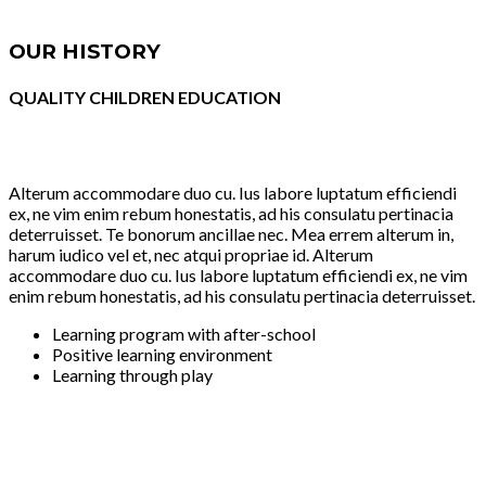
OUR HISTORY
QUALITY CHILDREN EDUCATION
Alterum accommodare duo cu. Ius labore luptatum efficiendi
ex, ne vim enim rebum honestatis, ad his consulatu pertinacia
deterruisset. Te bonorum ancillae nec. Mea errem alterum in,
harum iudico vel et, nec atqui propriae id. Alterum
accommodare duo cu. Ius labore luptatum efficiendi ex, ne vim
enim rebum honestatis, ad his consulatu pertinacia deterruisset.
Learning program with after-school
Positive learning environment
Learning through play