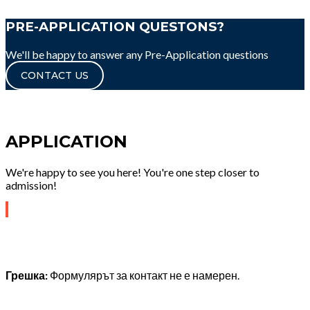
PRE-APPLICATION QUESTONS?
We'll be happy to answer any Pre-Application questions
CONTACT US
APPLICATION
We're happy to see you here! You're one step closer to
admission!
Грешка:
Формулярът за контакт не е намерен.