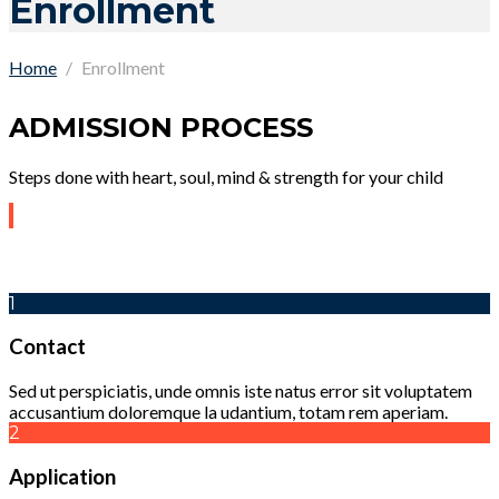
Enrollment
Home
Enrollment
ADMISSION PROCESS
Steps done with heart, soul, mind & strength for your child
1
Contact
Sed ut perspiciatis, unde omnis iste natus error sit voluptatem
accusantium doloremque la udantium, totam rem aperiam.
2
Application