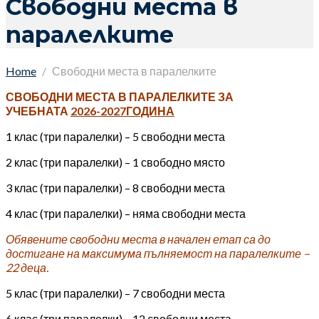
Свободни места в
паралелките
Home
Свободни места в паралелките
СВОБОДНИ МЕСТА В ПАРАЛЕЛКИТЕ ЗА
УЧЕБНАТА
2026-2027ГОДИНА
1 клас (три паралелки) – 5 свободни места
2 клас (три паралелки) – 1 свободно място
3 клас (три паралелки) – 8 свободни места
4 клас (три паралелки) – няма свободни места
Обявените свободни места в начален етап са до
достигане на максимума пълняемост на паралелките –
22 деца.
5 клас (три паралелки) – 7 свободни места
6 клас (три паралелки) – 12 свободни места