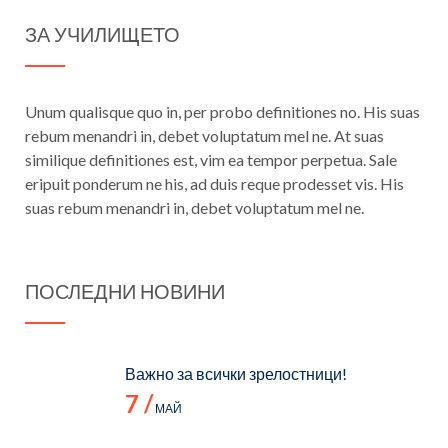
ЗА УЧИЛИЩЕТО
Unum qualisque quo in, per probo definitiones no. His suas
rebum menandri in, debet voluptatum mel ne. At suas
similique definitiones est, vim ea tempor perpetua. Sale
eripuit ponderum ne his, ad duis reque prodesset vis. His
suas rebum menandri in, debet voluptatum mel ne.
ПОСЛЕДНИ НОВИНИ
Важно за всички зрелостници!
7 /
МАЙ