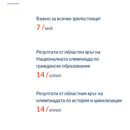
Важно за всички зрелостници!
7 /
МАЙ
Резултати от областен кръг на
Националната олимпиада по
гражданско образование
14 /
АПРИЛ
Резултати от областния кръг на
олимпиадата по история и цивилизации
14 /
АПРИЛ