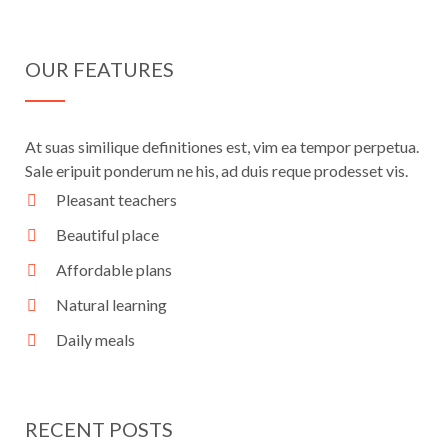
OUR FEATURES
At suas similique definitiones est, vim ea tempor perpetua.
Sale eripuit ponderum ne his, ad duis reque prodesset vis.
Pleasant teachers
Beautiful place
Affordable plans
Natural learning
Daily meals
RECENT POSTS