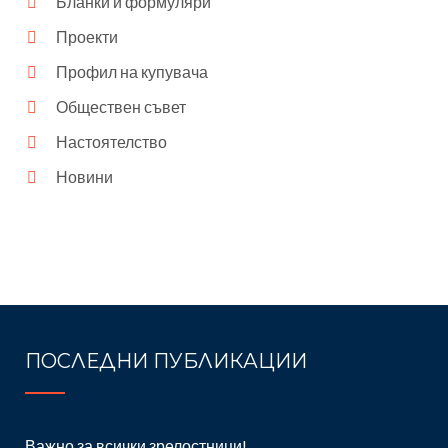
Бланки и формуляри
Проекти
Профил на купувача
Обществен съвет
Настоятелство
Новини
ПОСЛЕДНИ ПУБЛИКАЦИИ
Важно за всички зрелостници!