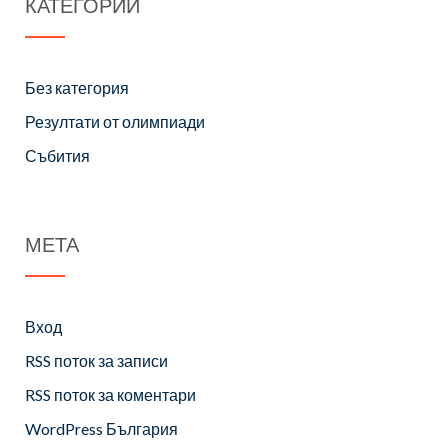
КАТЕГОРИИ
Без категория
Резултати от олимпиади
Събития
МЕТА
Вход
RSS поток за записи
RSS поток за коментари
WordPress България