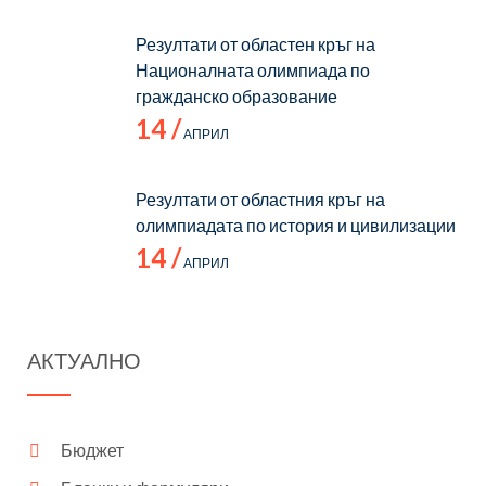
Резултати от областен кръг на
Националната олимпиада по
гражданско образование
14 /
АПРИЛ
Резултати от областния кръг на
олимпиадата по история и цивилизации
14 /
АПРИЛ
АКТУАЛНО
Бюджет